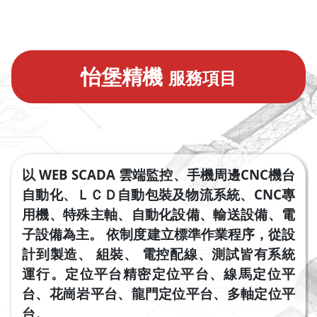
怡堡精機
服務
項目
以 WEB SCADA 雲端監控、手機周邊CNC機台
自動化、ＬＣＤ自動包裝及物流系統、CNC專
用機、特殊主軸、自動化設備、輸送設備、電
子設備為主。
依制度建立標準作業程序，從設
計到製造、 組裝、 電控配線、測試皆有系統
運行
。定位平台
精密定位平台
、線馬定位平
台
、花崗岩平台
、龍門定位平台
、多軸定位平
台
。