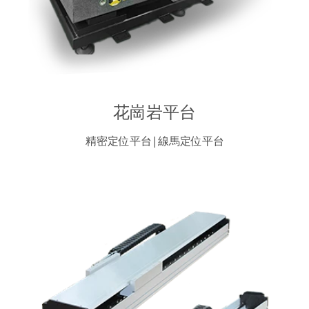
花崗岩平台
精密定位平台|線馬定位平台