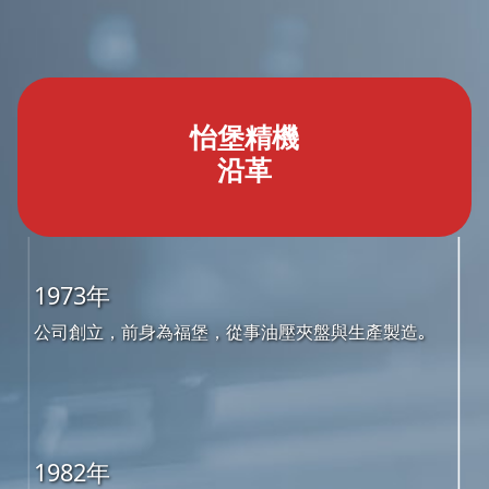
怡堡精機
沿革
1973年
公司創立，前身為福堡，從事油壓夾盤與生產製造｡
1982年