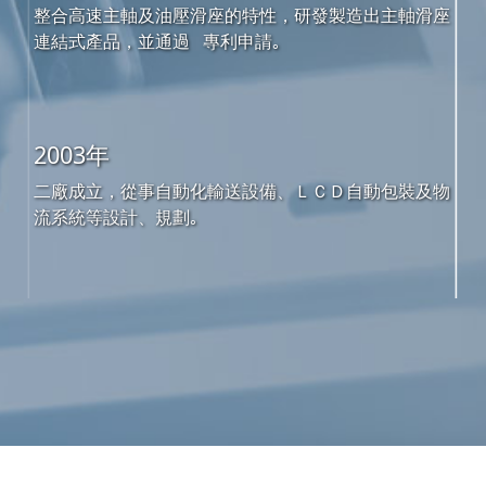
整合高速主軸及油壓滑座的特性，研發製造出主軸滑座
連結式產品，並通過 專利申請｡
2003年
二廠成立，從事自動化輸送設備、ＬＣＤ自動包裝及物
流系統等設計、規劃｡